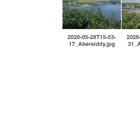
2026-05-28T15-53-
2026
17_Abereiddy.jpg
31_A