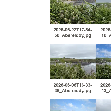
2026-06-22T17-54-
2026
50_Abereiddy.jpg
10_A
2026-06-06T16-33-
2026
38_Abereiddy.jpg
43_A