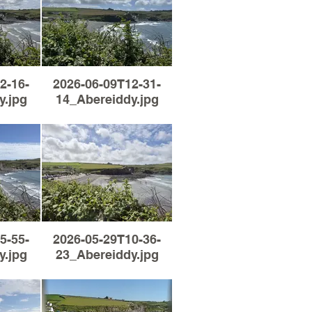
2-16-
2026-06-09T12-31-
y.jpg
14_Abereiddy.jpg
5-55-
2026-05-29T10-36-
y.jpg
23_Abereiddy.jpg