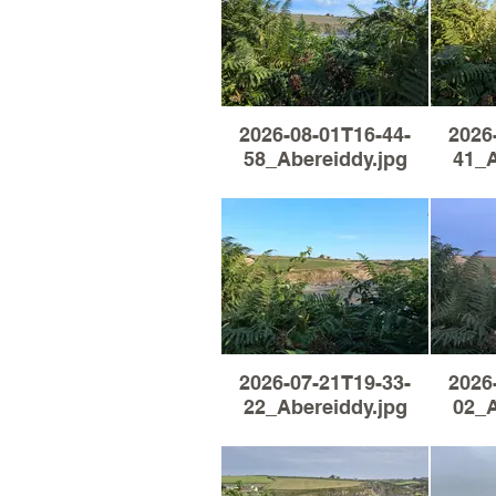
2026-08-01T16-44-
2026
58_Abereiddy.jpg
41_A
2026-07-21T19-33-
2026
22_Abereiddy.jpg
02_A