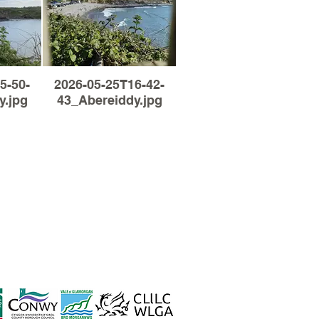
5-50-
2026-05-25T16-42-
y.jpg
43_Abereiddy.jpg