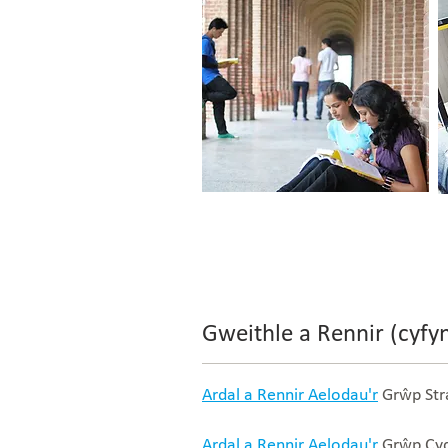
Gweithle a Rennir (cyfy
Ardal a Rennir Aelodau'r
Grŵp Str
Ardal a Rennir Aelodau'r
Grŵp Cy