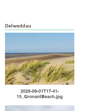
Delweddau
2026-08-01T17-41-
15_GronantBeach.jpg