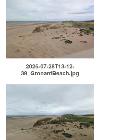
2026-07-28T13-12-
39_GronantBeach.jpg