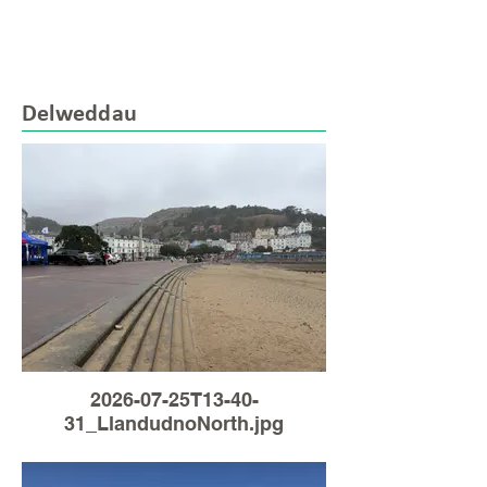
Delweddau
2026-07-25T13-40-
31_LlandudnoNorth.jpg