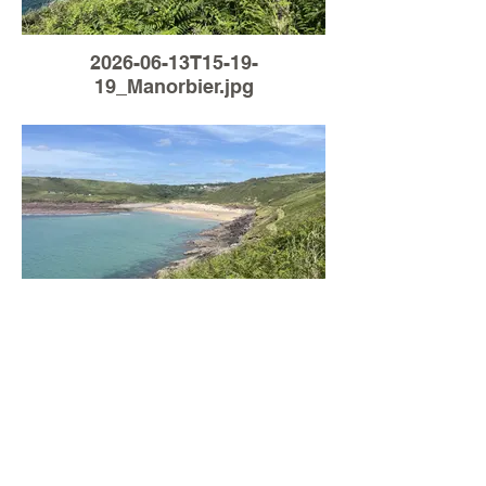
2026-06-13T15-19-
19_Manorbier.jpg
Load More
2026-06-13T13-52-
05_Manorbier.jpg