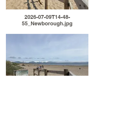
2026-07-09T14-48-
55_Newborough.jpg
Load More
2026-07-05T17-20-
51_Newborough.jpg