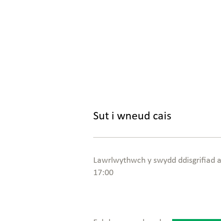
Sut i wneud cais
Lawrlwythwch y swydd ddisgrifiad 
17:00