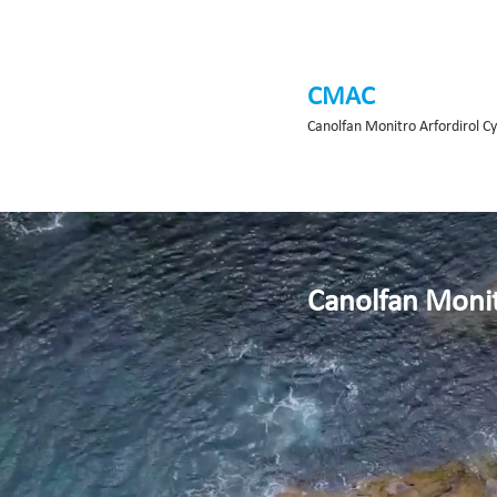
CMAC
Canolfan Monitro Arfordirol C
Canolfan Monit