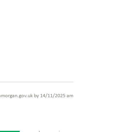
amorgan.gov.uk
by 14/11/2025 am