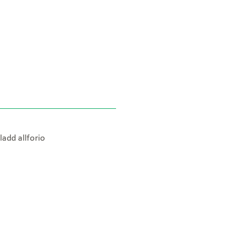
ladd allforio