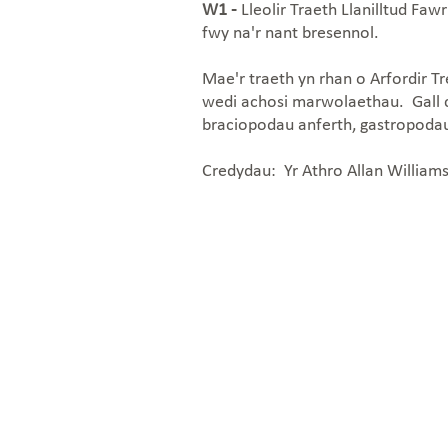
W1 -
Lleolir Traeth Llanilltud F
fwy na'r nant bresennol.
Mae'r traeth yn rhan o Arfordir 
wedi achosi marwolaethau. Gall c
braciopodau anferth, gastropodau
Credydau: Yr Athro Allan William