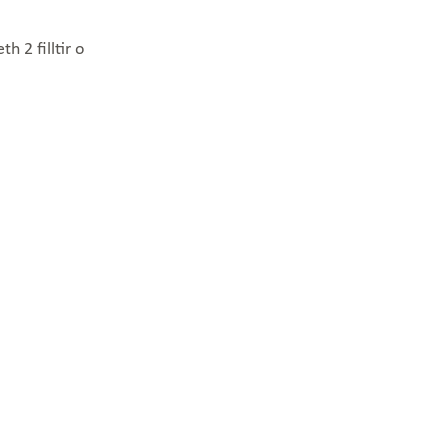
h 2 filltir o