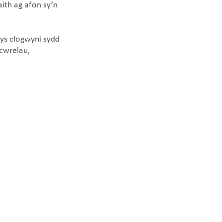
ith ag afon sy’n
ys clogwyni sydd
cwrelau,