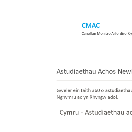
CMAC
Canolfan Monitro Arfordirol C
Astudiaethau Achos New
Gweler ein taith 360 o astudiaetha
Nghymru ac yn Rhyngwladol.
Cymru - Astudiaethau a