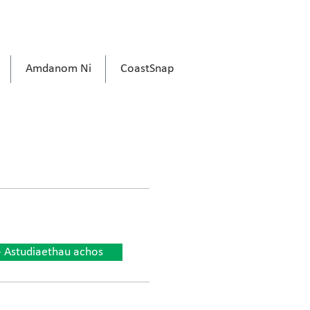
Amdanom Ni
CoastSnap
- Astudiaethau achos