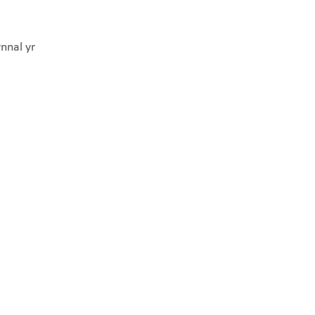
nnal yr