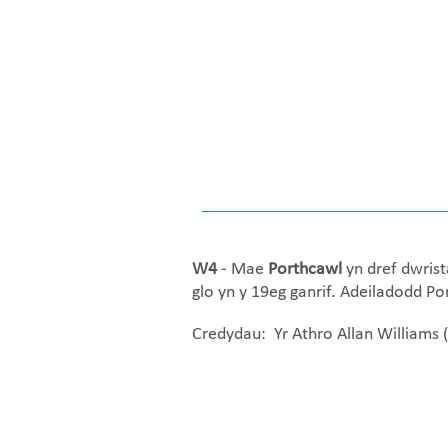
W4
- Mae
Porthcawl
yn dref dwrist
glo yn y 19eg ganrif. Adeiladodd Po
Credydau: Yr Athro Allan Williams 